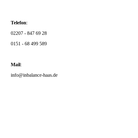
Telefon
:
02207 - 847 69 28
0151 - 68 499 589
Mail
:
info@inbalance-haas.de