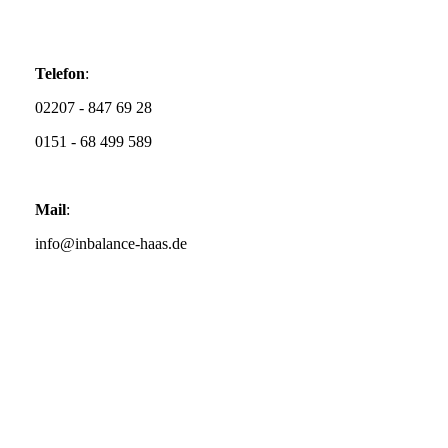
Telefon
:
02207 - 847 69 28
0151 - 68 499 589
Mail
:
info@inbalance-haas.de